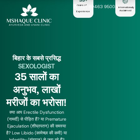
35
+
Years of
+91 80463 95005
Internationally
Acclaimed
Experience
बिहार के सबसे प्रसिद्ध
SEXOLOGIST
35 सालों का
अनुभव, लाखों
मरीजों का भरोसा!
क्या आप Erectile Dysfunction
(नामर्दी) से पीड़ित हैं? या Premature
Ejaculation (शीघ्रपतन) की समस्या
है? Low Libido (कामेच्छा की कमी) या
Infertility (बांझपन) से जूझ रहे हैं?