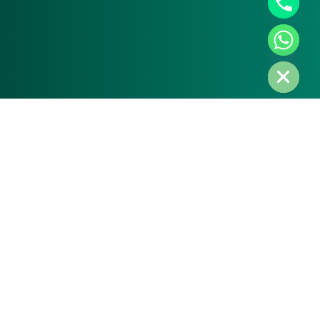
Hide chaty